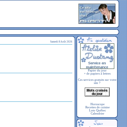
Samedi 8 Août 2026
Papier du jour
+ de papiers à lettres
Ces services gratuits sur votre
site ?
Horoscope
Recettes de cuisine
Loto Québec
Calendrier