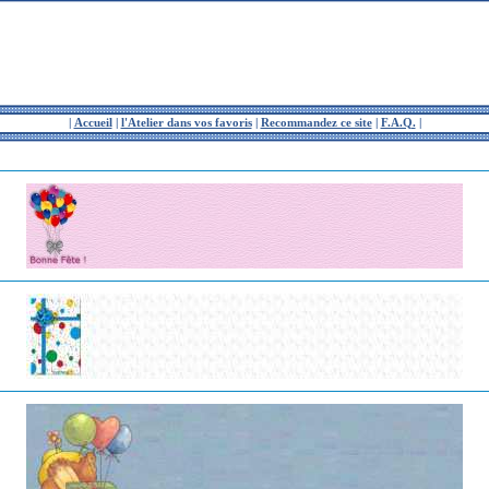
|
Accueil
|
l'Atelier dans vos favoris
|
Recommandez ce site
|
F.A.Q.
|