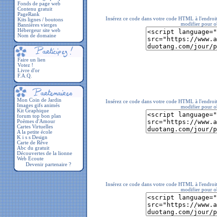
Fonds de page web
Contenu gratuit
PageRank
Insérez ce code dans votre code HTML à l'endroit
Kits lignes / boutons
modifier pour ob
Bannières vierges
Hébergeur site web
Nom de domaine
Faire un lien
Votez !
Livre d'or
F.A.Q.
Insérez ce code dans votre code HTML à l'endroit
modifier pour ob
Devenir partenaire ?
Insérez ce code dans votre code HTML à l'endroit
modifier pour ob