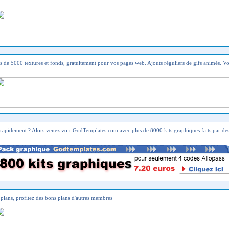
s de 5000 textures et fonds, gratuitement pour vos pages web. Ajouts réguliers de gifs animés. V
rapidement ? Alors venez voir GodTemplates.com avec plus de 8000 kits graphiques faits par des 
 plans, profitez des bons plans d'autres membres