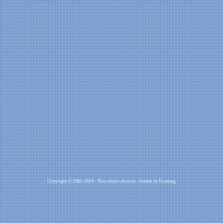
Copyright © 2001-2009 - Tous droits réservés - Atelier de Duotang