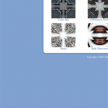
Color Abs
Difference Noi
Noizz
Split Distorsio
Copyright © 2001-2009