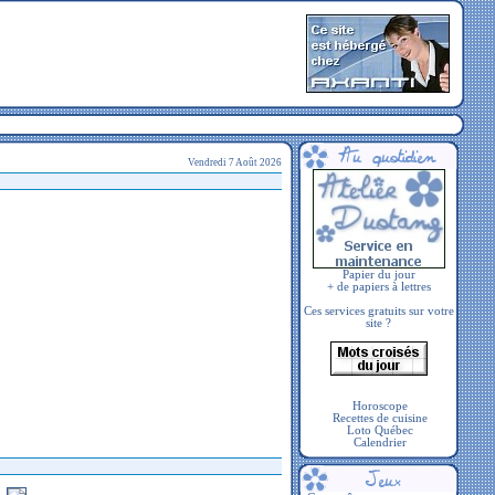
Vendredi 7 Août 2026
Papier du jour
+ de papiers à lettres
Ces services gratuits sur votre
site ?
Horoscope
Recettes de cuisine
Loto Québec
Calendrier